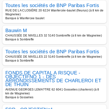
Toutes les sociétés de BNP Paribas Fortis
RUE DE LA CLOSIÈRE 20 6224 Wanfercée-baulet (fleurus) (à 8 km de
Wagnelee)
Banque à Wanfercee baulet
Bauwin M
CHAUSSÉE DE NIVELLES 32 5140 Sombreffe (à 8 km de Wagnelee)
Banque à Sombreffe
Toutes les sociétés de BNP Paribas Fortis
CHAUSSÉE DE NIVELLES 22 5140 Sombreffe (à 8 km de Wagnelee)
Banque à Sombreffe
FONDS DE CAPITAL A RISQUE -
OBJECTIFNO 1 - DES
ARRONDISSEMENTS DE CHARLEROI ET
DE THUIN
AVENUE GEORGES LEMA?TRE 62 6041 Gosselies (charleroi) (à 8
km de Wagnelee)
Banque à Gosselies