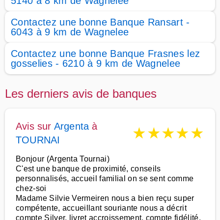
5140 à 8 km de Wagnelee
Contactez une bonne Banque Ransart -
6043 à 9 km de Wagnelee
Contactez une bonne Banque Frasnes lez
gosselies - 6210 à 9 km de Wagnelee
Les derniers avis de banques
Avis sur
Argenta
à
★
★
★
★
★
TOURNAI
Bonjour (Argenta Tournai)
C'est une banque de proximité, conseils
personnalisés, accueil familial on se sent comme
chez-soi
Madame Silvie Vermeiren nous a bien reçu super
compétente, accueillant souriante nous a décrit
compte Silver, livret accroissement, compte fidélité,