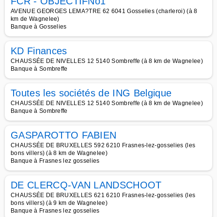
FCR - OBJECTIFNo1
AVENUE GEORGES LEMA?TRE 62 6041 Gosselies (charleroi) (à 8
km de Wagnelee)
Banque à Gosselies
KD Finances
CHAUSSÉE DE NIVELLES 12 5140 Sombreffe (à 8 km de Wagnelee)
Banque à Sombreffe
Toutes les sociétés de ING Belgique
CHAUSSÉE DE NIVELLES 12 5140 Sombreffe (à 8 km de Wagnelee)
Banque à Sombreffe
GASPAROTTO FABIEN
CHAUSSÉE DE BRUXELLES 592 6210 Frasnes-lez-gosselies (les
bons villers) (à 8 km de Wagnelee)
Banque à Frasnes lez gosselies
DE CLERCQ-VAN LANDSCHOOT
CHAUSSÉE DE BRUXELLES 621 6210 Frasnes-lez-gosselies (les
bons villers) (à 9 km de Wagnelee)
Banque à Frasnes lez gosselies