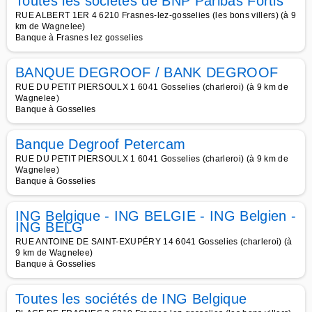
Toutes les sociétés de BNP Paribas Fortis
RUE ALBERT 1ER 4 6210 Frasnes-lez-gosselies (les bons villers) (à 9
km de Wagnelee)
Banque à Frasnes lez gosselies
BANQUE DEGROOF / BANK DEGROOF
RUE DU PETIT PIERSOULX 1 6041 Gosselies (charleroi) (à 9 km de
Wagnelee)
Banque à Gosselies
Banque Degroof Petercam
RUE DU PETIT PIERSOULX 1 6041 Gosselies (charleroi) (à 9 km de
Wagnelee)
Banque à Gosselies
ING Belgique - ING BELGIE - ING Belgien -
ING BELG
RUE ANTOINE DE SAINT-EXUPÉRY 14 6041 Gosselies (charleroi) (à
9 km de Wagnelee)
Banque à Gosselies
Toutes les sociétés de ING Belgique