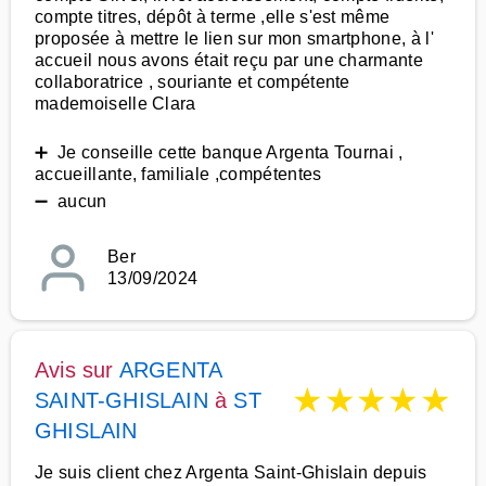
compte titres, dépôt à terme ,elle s'est même
proposée à mettre le lien sur mon smartphone, à l'
accueil nous avons était reçu par une charmante
collaboratrice , souriante et compétente
mademoiselle Clara
➕ Je conseille cette banque Argenta Tournai ,
accueillante, familiale ,compétentes
➖ aucun
Ber
13/09/2024
Avis sur
ARGENTA
★
★
★
★
★
SAINT-GHISLAIN
à
ST
GHISLAIN
Je suis client chez Argenta Saint-Ghislain depuis