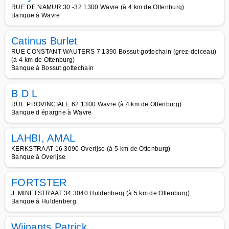
RUE DE NAMUR 30 -32 1300 Wavre (à 4 km de Ottenburg)
Banque à Wavre
Catinus Burlet
RUE CONSTANT WAUTERS 7 1390 Bossut-gottechain (grez-doiceau)
(à 4 km de Ottenburg)
Banque à Bossut gottechain
B D L
RUE PROVINCIALE 62 1300 Wavre (à 4 km de Ottenburg)
Banque d épargne à Wavre
LAHBI, AMAL
KERKSTRAAT 16 3090 Overijse (à 5 km de Ottenburg)
Banque à Overijse
FORTSTER
J. MINETSTRAAT 34 3040 Huldenberg (à 5 km de Ottenburg)
Banque à Huldenberg
Wijnants Patrick