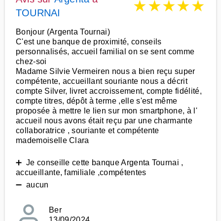
★
★
★
★
★
TOURNAI
Bonjour (Argenta Tournai)
C'est une banque de proximité, conseils
personnalisés, accueil familial on se sent comme
chez-soi
Madame Silvie Vermeiren nous a bien reçu super
compétente, accueillant souriante nous a décrit
compte Silver, livret accroissement, compte fidélité,
compte titres, dépôt à terme ,elle s'est même
proposée à mettre le lien sur mon smartphone, à l'
accueil nous avons était reçu par une charmante
collaboratrice , souriante et compétente
mademoiselle Clara
➕ Je conseille cette banque Argenta Tournai ,
accueillante, familiale ,compétentes
➖ aucun
Ber
13/09/2024