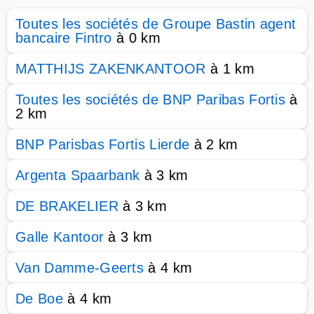
Toutes les sociétés de Groupe Bastin agent
bancaire Fintro
à 0 km
MATTHIJS ZAKENKANTOOR
à 1 km
Toutes les sociétés de BNP Paribas Fortis
à
2 km
BNP Parisbas Fortis Lierde
à 2 km
Argenta Spaarbank
à 3 km
DE BRAKELIER
à 3 km
Galle Kantoor
à 3 km
Van Damme-Geerts
à 4 km
De Boe
à 4 km