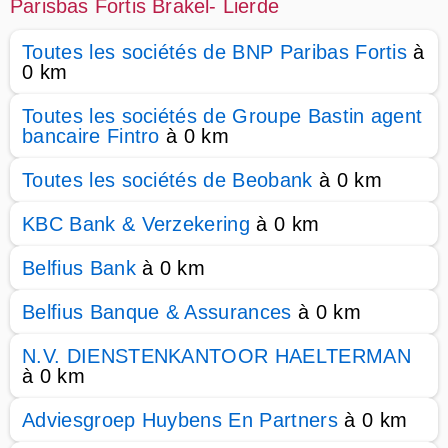
Parisbas Fortis Brakel- Lierde
Toutes les sociétés de BNP Paribas Fortis
à
0 km
Toutes les sociétés de Groupe Bastin agent
bancaire Fintro
à 0 km
Toutes les sociétés de Beobank
à 0 km
KBC Bank & Verzekering
à 0 km
Belfius Bank
à 0 km
Belfius Banque & Assurances
à 0 km
N.V. DIENSTENKANTOOR HAELTERMAN
à 0 km
Adviesgroep Huybens En Partners
à 0 km