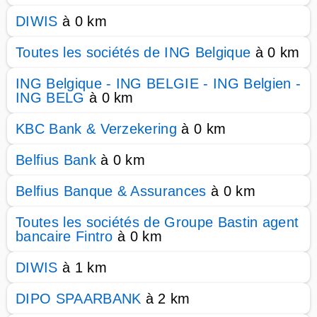
DIWIS
à 0 km
Toutes les sociétés de ING Belgique
à 0 km
ING Belgique - ING BELGIE - ING Belgien -
ING BELG
à 0 km
KBC Bank & Verzekering
à 0 km
Belfius Bank
à 0 km
Belfius Banque & Assurances
à 0 km
Toutes les sociétés de Groupe Bastin agent
bancaire Fintro
à 0 km
DIWIS
à 1 km
DIPO SPAARBANK
à 2 km