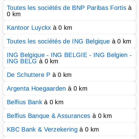
Toutes les sociétés de BNP Paribas Fortis
à
0 km
Kantoor Luyckx
à 0 km
Toutes les sociétés de ING Belgique
à 0 km
ING Belgique - ING BELGIE - ING Belgien -
ING BELG
à 0 km
De Schuttere P
à 0 km
Argenta Hoegaarden
à 0 km
Belfius Bank
à 0 km
Belfius Banque & Assurances
à 0 km
KBC Bank & Verzekering
à 0 km